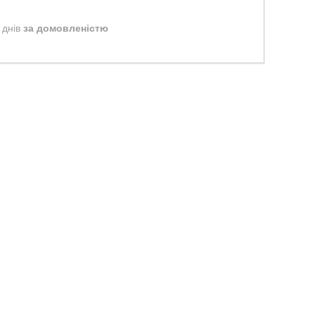
 днів
за домовленістю