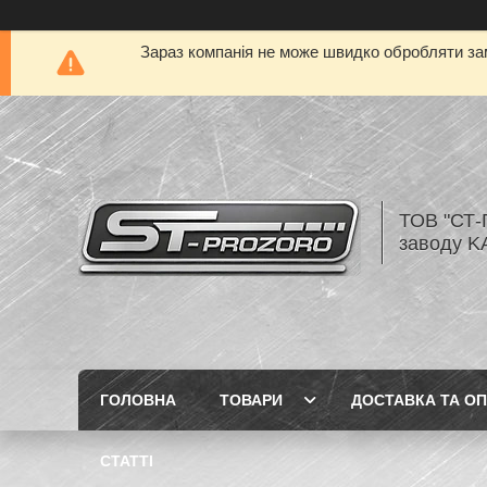
Зараз компанія не може швидко обробляти зам
ТОВ "СТ-
заводу K
ГОЛОВНА
ТОВАРИ
ДОСТАВКА ТА О
СТАТТІ