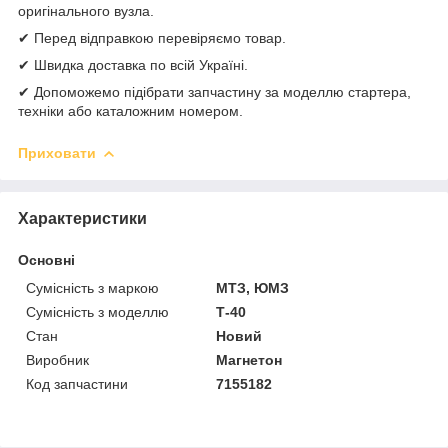
оригінального вузла.
✔ Перед відправкою перевіряємо товар.
✔ Швидка доставка по всій Україні.
✔ Допоможемо підібрати запчастину за моделлю стартера,
техніки або каталожним номером.
Приховати
Характеристики
Основні
Сумісність з маркою
МТЗ, ЮМЗ
Сумісність з моделлю
Т-40
Стан
Новий
Виробник
Магнетон
Код запчастини
7155182