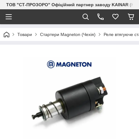
ТОВ "СТ-ПРОЗОРО" Офіційний партнер заводу KAINAR (Каз
Товари
Стартери Magneton (Чехія)
Реле втягуюче с