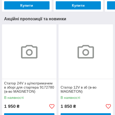
Купити
Купити
Акційні пропозиції та новинки
Статор 24V з щіткотримачем
в зборі для стартера 9172780
Статор 12V в зб (в-во
(в-во MAGNETON)
MAGNETON)
В наявності
В наявності
1 950
1 850
₴
₴