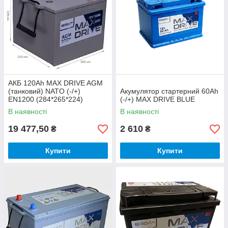
АКБ 120Ah MAX DRIVE AGM
(танковий) NATO (-/+)
Акумулятор стартерний 60Ah
EN1200 (284*265*224)
(-/+) MAX DRIVE BLUE
В наявності
В наявності
19 477,50
2 610
₴
₴
Купити
Купити