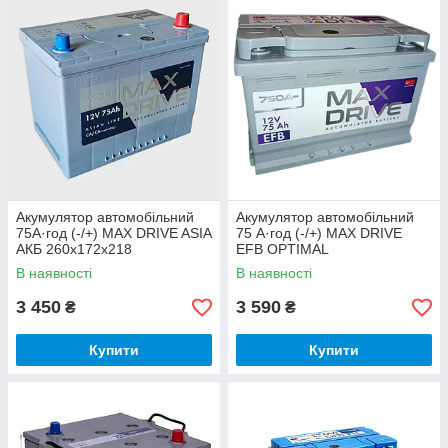
Акумулятор автомобільний
Акумулятор автомобільний
75А·год (-/+) MAX DRIVE ASIA
75 А·год (-/+) MAX DRIVE
АКБ 260x172x218
EFB OPTIMAL
В наявності
В наявності
3 450
3 590
₴
₴
Купити
Купити