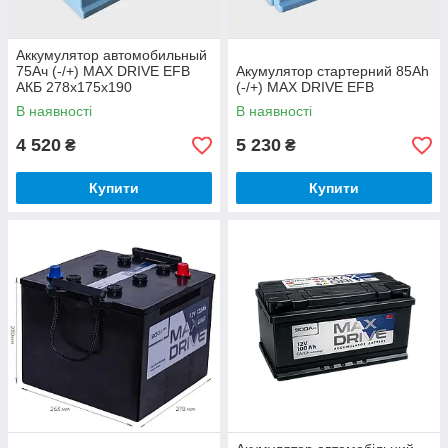
Аккумулятор автомобильный
75Ач (-/+) MAX DRIVE EFB
Акумулятор стартерний 85Ah
АКБ 278x175x190
(-/+) MAX DRIVE EFB
В наявності
В наявності
4 520
5 230
₴
₴
Купити
Купити