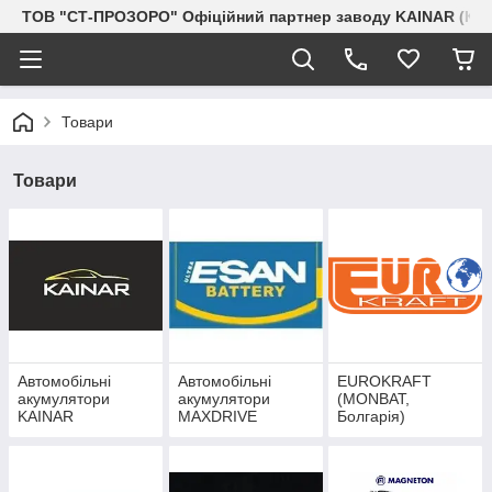
ТОВ "СТ-ПРОЗОРО" Офіційний партнер заводу KAINAR (Каз
Товари
Товари
Автомобільні
Автомобільні
EUROKRAFT
акумулятори
акумулятори
(MONBAT,
KAINAR
MAXDRIVE
Болгарія)
(Казахстан)
(Турція)