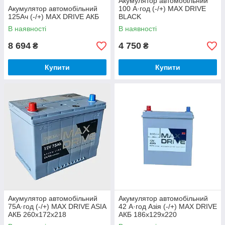
Акумулятор автомобільний
Акумулятор автомобільний
100 А·год (-/+) MAX DRIVE
125Ач (-/+) MAX DRIVE АКБ
BLACK
В наявності
В наявності
8 694
4 750
₴
₴
Купити
Купити
Акумулятор автомобільний
Акумулятор автомобільний
75А·год (-/+) MAX DRIVE ASIA
42 А·год Азія (-/+) MAX DRIVE
АКБ 260x172x218
АКБ 186х129х220