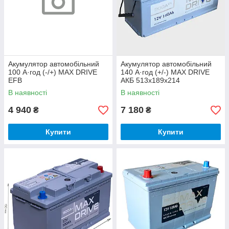
Акумулятор автомобільний
Акумулятор автомобільний
100 А·год (-/+) MAX DRIVE
140 А·год (+/-) MAX DRIVE
EFB
АКБ 513х189х214
В наявності
В наявності
4 940
7 180
₴
₴
Купити
Купити