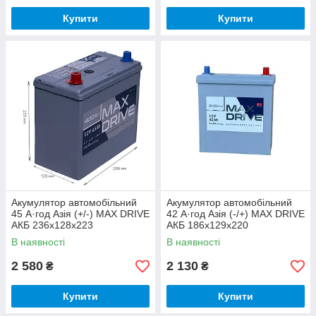
Купити
Купити
Акумулятор автомобільний
Акумулятор автомобільний
45 А·год Азія (+/-) MAX DRIVE
42 А·год Азія (-/+) MAX DRIVE
АКБ 236х128х223
АКБ 186х129х220
В наявності
В наявності
2 580
2 130
₴
₴
Купити
Купити