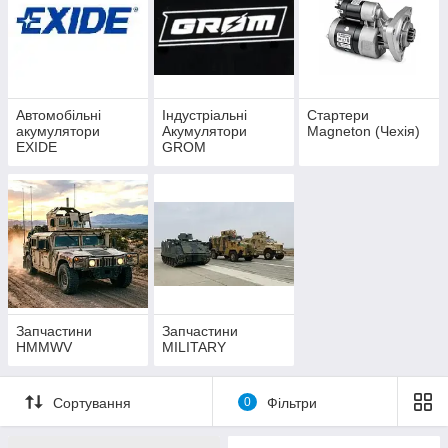
Автомобільні
Індустріальні
Стартери
акумулятори
Акумулятори
Magneton (Чехія)
EXIDE
GROM
Запчастини
Запчастини
HMMWV
MILITARY
Сортування
0
Фільтри