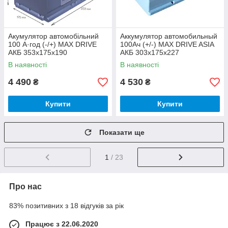
Акумулятор автомобільний
Аккумулятор автомобильный
100 А·год (-/+) MAX DRIVE
100Ач (+/-) MAX DRIVE ASIA
АКБ 353x175x190
АКБ 303x175x227
В наявності
В наявності
4 490
4 530
₴
₴
Купити
Купити
Показати ще
1
/ 23
Про нас
83% позитивних з 18 відгуків за рік
Працює з 22.06.2020