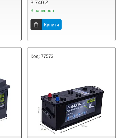
3 740 ₴
В наявності
Купити
77573