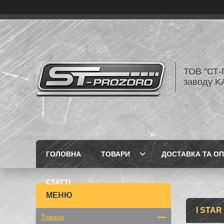
ТОВ "СТ-
заводу K
ГОЛОВНА
ТОВАРИ
ДОСТАВКА ТА О
СТАТТІ
I STA
Товари