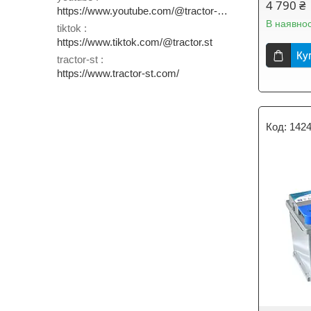
4 790 ₴
https://www.youtube.com/@tractor-st-prozoro
В наявнос
tiktok
https://www.tiktok.com/@tractor.st
Ку
tractor-st
https://www.tractor-st.com/
142