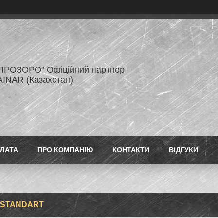
ПРОЗОРО" Офіційний партнер
AINAR (Казахстан)
ПЛАТА
ПРО КОМПАНІЮ
КОНТАКТИ
ВІДГУКИ
R STANDART