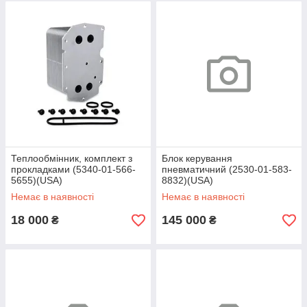
Теплообмінник, комплект з
Блок керування
прокладками (5340-01-566-
пневматичний (2530-01-583-
5655)(USA)
8832)(USA)
Немає в наявності
Немає в наявності
18 000
145 000
₴
₴