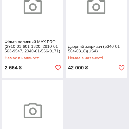
Фільтр паливний MAX PRO
(2910-01-601-1320, 2910-01-
Дверний закривач (5340-01-
563-9547, 2940-01-566-9171)
564-0318)(USA)
(CHINA)
Немає в наявності
Немає в наявності
2 664
42 000
₴
₴