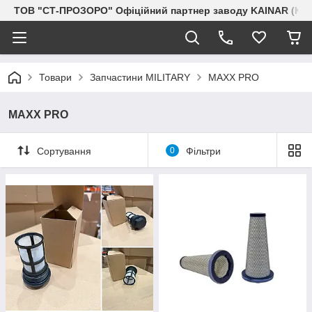
ТОВ "СТ-ПРОЗОРО" Офіційний партнер заводу KAINAR (Каз
Товари
Запчастини MILITARY
MAXX PRO
MAXX PRO
Сортування
0
Фільтри