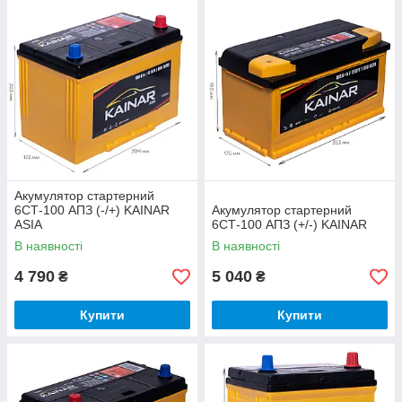
Акумулятор стартерний
6СТ-100 АПЗ (-/+) KAINAR
Акумулятор стартерний
ASIA
6СТ-100 АПЗ (+/-) KAINAR
В наявності
В наявності
4 790
5 040
₴
₴
Купити
Купити