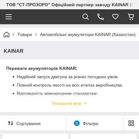
ТОВ "СТ-ПРОЗОРО" Офіційний партнер заводу KAINAR (Каз
Товари
Автомобільні акумулятори KAINAR (Казахстан)
KAINAR
Переваги акумуляторів KAINAR:
Надійний запуск двигуна за різних погодних умов.
Повний контроль якості на всіх етапах виробництва.
Відповідність міжнародним стандартам.
Широкий вибір моделей для легкових і вантажних
Показати все
авто.
Оптимальне поєднання доступної ціни та
довговічності.
Сортування
0
Фільтри
Стійкість до вібрацій і глибоких розрядів.