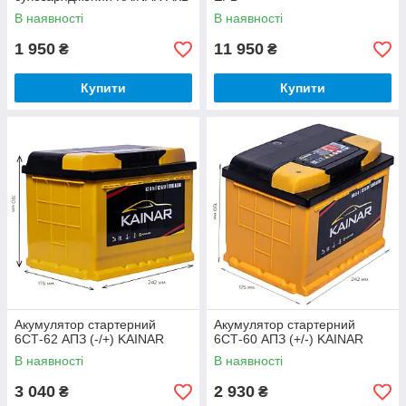
242x175x190
В наявності
В наявності
1 950
11 950
₴
₴
Купити
Купити
Акумулятор стартерний
Акумулятор стартерний
6СТ-62 АПЗ (-/+) KAINAR
6СТ-60 АПЗ (+/-) KAINAR
В наявності
В наявності
3 040
2 930
₴
₴