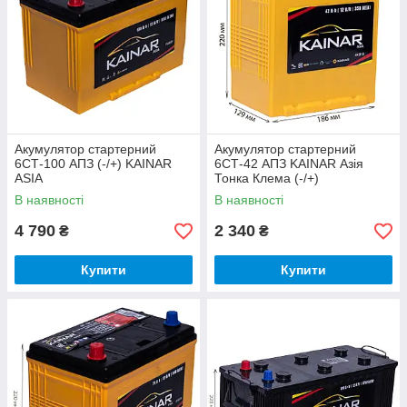
Акумулятор стартерний
Акумулятор стартерний
6СТ-100 АПЗ (-/+) KAINAR
6СТ-42 АПЗ KAINAR Азія
ASIA
Тонка Клема (-/+)
В наявності
В наявності
4 790
2 340
₴
₴
Купити
Купити