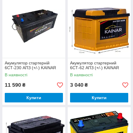
Акумулятор стартерній
Акумулятор стартерний
6СТ-230 АПЗ (+/-) KAINAR
6СТ-62 АПЗ (+/-) KAINAR
В наявності
В наявності
11 590
3 040
₴
₴
Купити
Купити