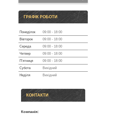
ГРАФІК РОБОТИ
Понеділок
09:00
18:00
Вівторок
09:00
18:00
Середа
09:00
18:00
Четвер
09:00
18:00
Пʼятниця
09:00
18:00
Субота
Вихідний
Неділя
Вихідний
КОНТАКТИ