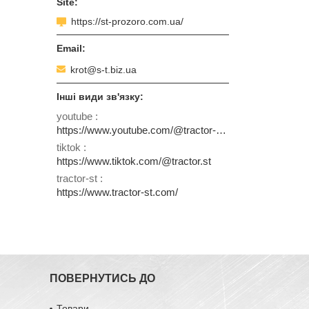
https://st-prozoro.com.ua/
krot@s-t.biz.ua
youtube
https://www.youtube.com/@tractor-st-prozoro
tiktok
https://www.tiktok.com/@tractor.st
tractor-st
https://www.tractor-st.com/
ПОВЕРНУТИСЬ ДО
Товари