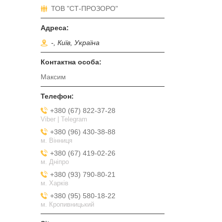
ТОВ "СТ-ПРОЗОРО"
-, Київ, Україна
Максим
+380 (67) 822-37-28
Viber | Telegram
+380 (96) 430-38-88
м. Вінниця
+380 (67) 419-02-26
м. Дніпро
+380 (93) 790-80-21
м. Харків
+380 (95) 580-18-22
м. Кропивницький