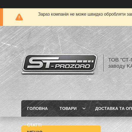
Зараз компанія не може швидко обробляти зам
ТОВ "СТ-
заводу K
ГОЛОВНА
ТОВАРИ
ДОСТАВКА ТА О
СТАТТІ